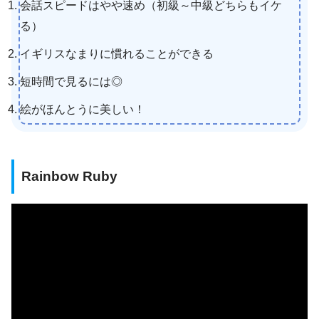
会話スピードはやや速め（初級～中級どちらもイケ
る）
イギリスなまりに慣れることができる
短時間で見るには◎
絵がほんとうに美しい！
Rainbow Ruby