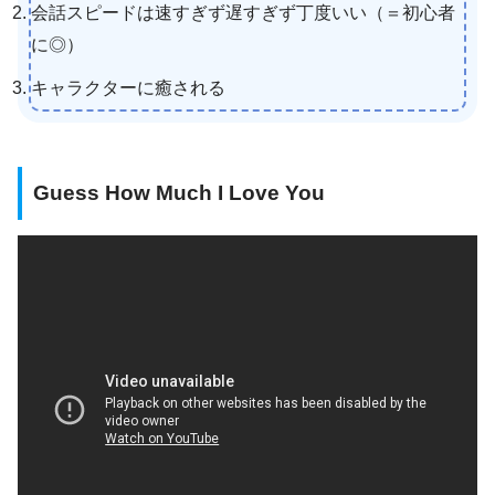
会話スピードは速すぎず遅すぎず丁度いい（＝初心者
に◎）
キャラクターに癒される
Guess How Much I Love You