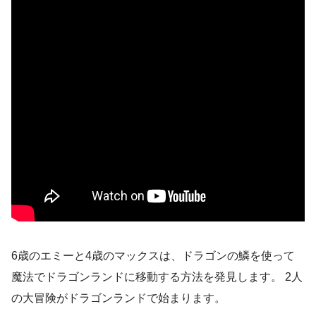
6歳のエミーと4歳のマックスは、ドラゴンの鱗を使って
魔法でドラゴンランドに移動する方法を発見します。 2人
の大冒険がドラゴンランドで始まります。