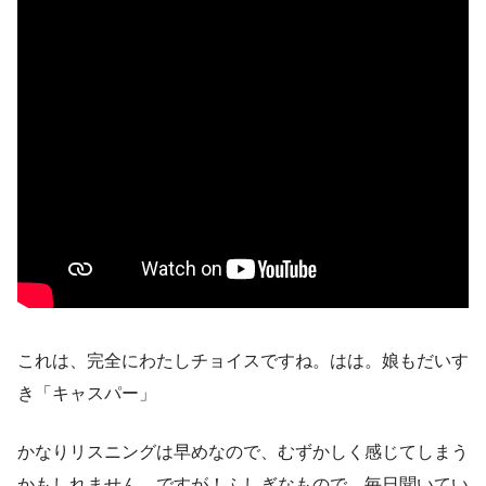
これは、完全にわたしチョイスですね。はは。娘もだいす
き「キャスパー」
かなりリスニングは早めなので、むずかしく感じてしまう
かもしれません。ですが！ふしぎなもので、毎日聞いてい