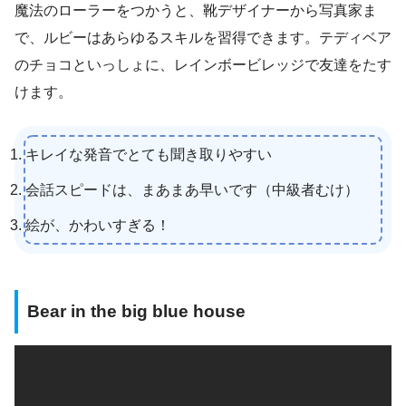
魔法のローラーをつかうと、靴デザイナーから写真家ま
で、ルビーはあらゆるスキルを習得できます。テディベア
のチョコといっしょに、レインボービレッジで友達をたす
けます。
キレイな発音でとても聞き取りやすい
会話スピードは、まあまあ早いです（中級者むけ）
絵が、かわいすぎる！
Bear in the big blue house