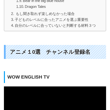
Bear in the big blue house
Dragon Tales
もし聞き取れず楽しめなかった場合
子どものレベルに合ったアニメを選ぶ重要性
自分のレベルに合っていないと判断する材料３つ
アニメ１0選 チャンネル登録名
WOW ENGLISH TV