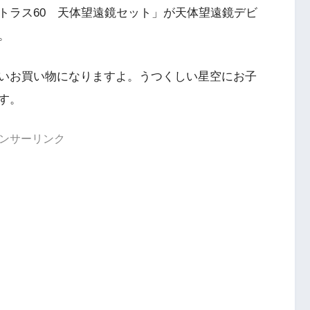
トラス60 天体望遠鏡セット」が天体望遠鏡デビ
。
いお買い物になりますよ。うつくしい星空にお子
す。
ンサーリンク