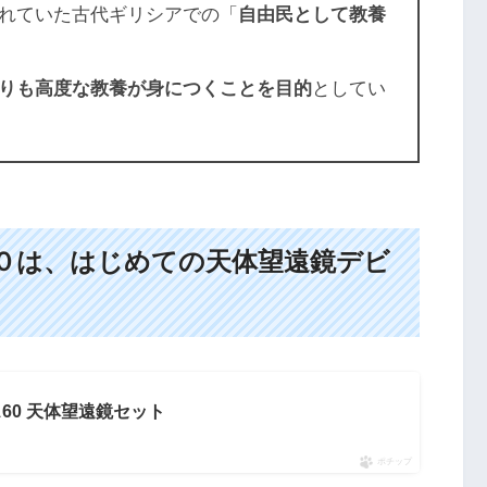
れていた古代ギリシアでの「
自由民として教養
りも高度な教養が身につくことを目的
としてい
０は、はじめての天体望遠鏡デビ
60 天体望遠鏡セット
ポチップ