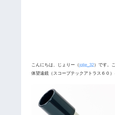
こんにちは、じょりー（
jolie_32
）です。
体望遠鏡（スコープテックアトラス６０）