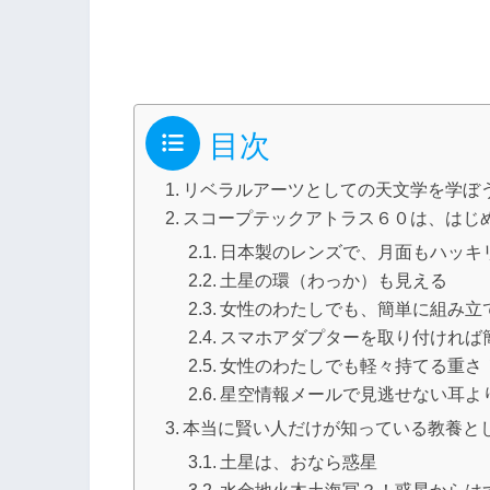
目次
リベラルアーツとしての天文学を学ぼ
スコープテックアトラス６０は、はじ
日本製のレンズで、月面もハッキ
土星の環（わっか）も見える
女性のわたしでも、簡単に組み立
スマホアダプターを取り付ければ
女性のわたしでも軽々持てる重さ
星空情報メールで見逃せない耳よ
本当に賢い人だけが知っている教養と
土星は、おなら惑星