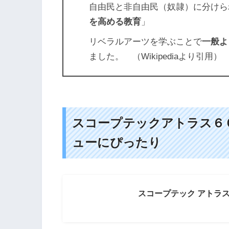
自由民と非自由民（奴隷）に分けら
を高める教育
」
リベラルアーツを学ぶことで
一般よ
ました。 （Wikipediaより引用）
スコープテックアトラス６
ューにぴったり
スコープテック アトラス