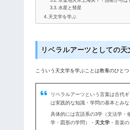
水金地火木土海冥？！惑星からは
水星と彗星
天文学を学ぶ
リベラルアーツとしての天
こういう天文学を学ぶことは教養のひとつ
リベラルアーツという言葉は古代ギ
は実践的な知識・学問の基本とみな
具体的には言語系の3学（文法学・
学・図形の学問）・
天文学
・音楽の