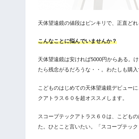
天体望遠鏡の値段はピンキリで、正直どれ
こんなことに悩んでいませんか？
天体望遠鏡は安ければ5000円からある。
たら残念がるだろうな・・。わたしも購入
こどものはじめての天体望遠鏡デビューに
クアトラス６０を超オススメします。
スコープテックアトラス６０は、こどもの
た。ひとこと言いたい。「スコープテック