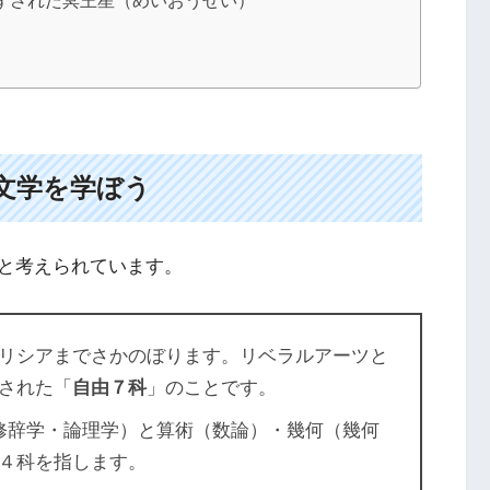
ずされた冥王星（めいおうせい）
文学を学ぼう
と考えられています。
リシアまでさかのぼります。リベラルアーツと
された「
自由７科
」のことです。
修辞学・論理学）と算術（数論）・幾何（幾何
４科を指します。